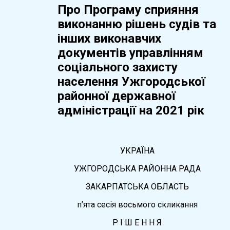
Про Програму сприяння
виконанню рішень судів та
інших виконавчих
документів управлінням
соціального захисту
населення Ужгородської
районної державної
адміністрації на 2021 рік
УКРАЇНА
УЖГОРОДСЬКА РАЙОННА РАДА
ЗАКАРПАТСЬКА ОБЛАСТЬ
п’ята сесія восьмого скликання
Р І Ш Е Н Н Я