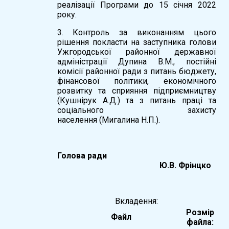
реалізації Програми до 15 січня 2022
року.
3. Контроль за виконанням цього
рішення покласти на заступника голови
Ужгородської районної державної
адміністрації Дупина В.М., постійні
комісії районної ради з питань бюджету,
фінансової політики, економічного
розвитку та сприяння підприємництву
(Кушнірук А.Д.) та з питань праці та
соціального захисту
населення (Мигалина Н.П.).
Голова ради
Ю.В. Фрінцко
Вкладення:
Розмір
Файл
файла: