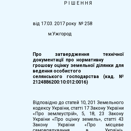
Р І Ш Е Н Н Я
вiд 17.03. 2017 року № 258
м.Ужгород
Про затвердження технічної
документації про нормативну
грошову оцінку земельної ділянки для
ведення особистого
селянського господарства (кад. №
2124886200:10:012:0016)
Відповідно до статей 10, 201 Земельного
кодексу України, статті 17 Закону України
«Про землеустрій», 5, 18, 23 Закону
України «Про оцінку земель», статті 43
Закону України «Про місцеве
самоврядування в Україні»,