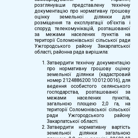
розглянувши представлену технічну
документацію про нормативну грошову
оцінку земельної ділянки для
розміщення та експлуатації об’єктів і
споруд телекомунікацій, розташованої
за межами населених пунктів на
території Соломонівської сільської ради
Ужгородського району Закарпатської
області, районна рада вирішила:
Затвердити технічну документацію
про нормативну грошову оцінку
земельної ділянки (кадастровий
номер 2124886200:10:012:0016), для
ведення особистого селянського
господарства, розташованої за
межами населених пунктів,
загальною площею 2,0 га, на
території Соломонівської сільської
ради Ужгородського району
Закарпатської області.
Затвердити нормативну вартість
земельної ділянки загальною