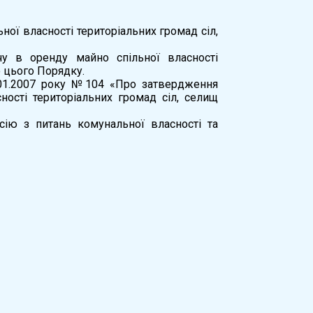
ої власності територіальних громад сіл,
чу в оренду майно спільної власності
о цього Порядку.
4.01.2007 року №104 «Про затвердження
ості територіальних громад сіл, селищ
сію з питань комунальної власності та