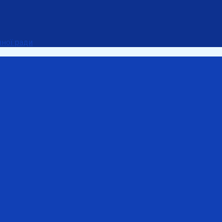
нної ради