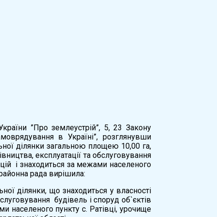
України ”Про землеустрій”, 5, 23 Закону
амоврядування в Україні”, розглянувши
ної ділянки загальною площею 10,00 га,
івництва, експлуатації та обслуговування
зацій і знаходиться за межами населеного
, районна рада вирішила:
ної ділянки, що знаходиться у власності
бслуговування будівель і споруд об`єктів
ми населеного пункту с. Ратівці, урочище