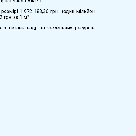
рпатської області.
розмірі 1 972 183,36 грн. (один мільйон
 грн. за 1 м².
ю з питань надр та земельних ресурсів